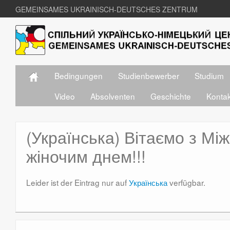
GEMEINSAMES UKRAINISCH-DEUTSCHES ZENTRUM
Bedingungen
Studienbewerber
Studium
Video
Absolventen
Geschichte
Konta
(Українська) Вітаємо з М
жіночим днем!!!
Leider ist der Eintrag nur auf
Українська
verfügbar.